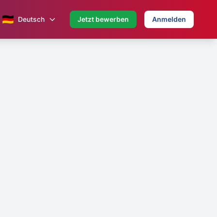
🇩🇪
Deutsch
Jetzt bewerben
Anmelden