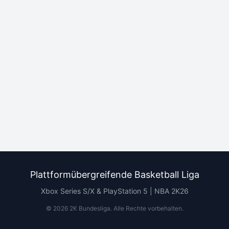
Plattformübergreifende Basketball Liga
Xbox Series S/X & PlayStation 5 | NBA 2K26
©
2026
2K Bundesliga.
Alle Rechte vorbehalten
.