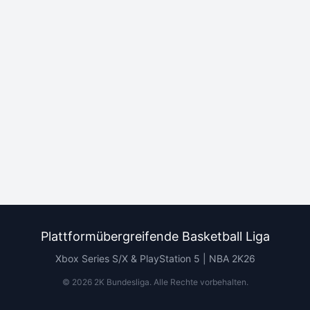
Plattformübergreifende Basketball Liga
Xbox Series S/X & PlayStation 5 | NBA 2K26
©
2026
2K Bundesliga.
Alle Rechte vorbehalten
.