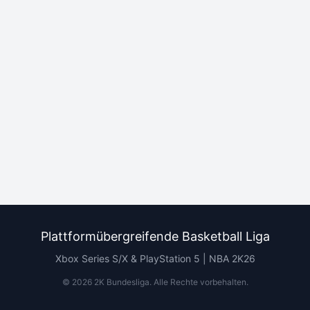
Plattformübergreifende Basketball Liga
Xbox Series S/X & PlayStation 5 | NBA 2K26
©
2026
2K Bundesliga.
Alle Rechte vorbehalten
.