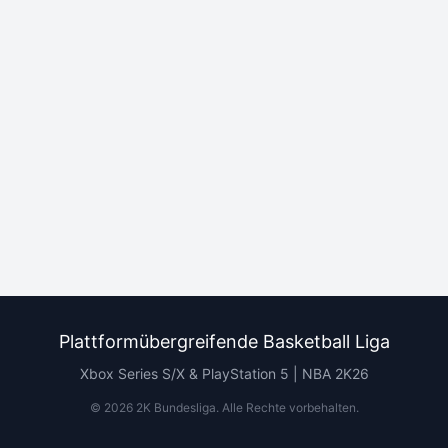
Plattformübergreifende Basketball Liga
Xbox Series S/X & PlayStation 5 | NBA 2K26
©
2026
2K Bundesliga.
Alle Rechte vorbehalten
.