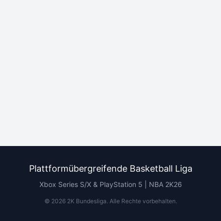
Plattformübergreifende Basketball Liga
Xbox Series S/X & PlayStation 5 | NBA 2K26
©
2026
2K Bundesliga.
Alle Rechte vorbehalten
.