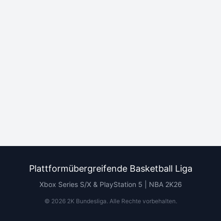
Plattformübergreifende Basketball Liga
Xbox Series S/X & PlayStation 5 | NBA 2K26
©
2026
2K Bundesliga.
Alle Rechte vorbehalten
.