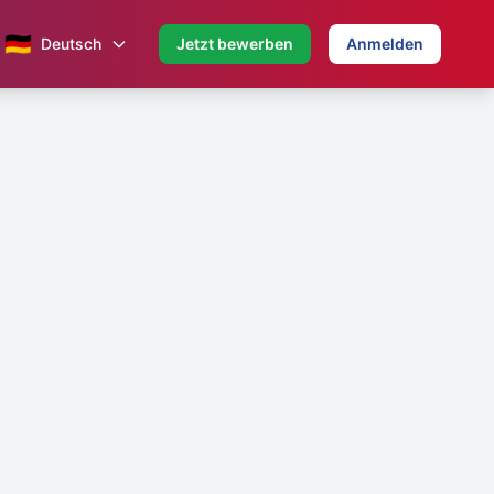
🇩🇪
Deutsch
Jetzt bewerben
Anmelden