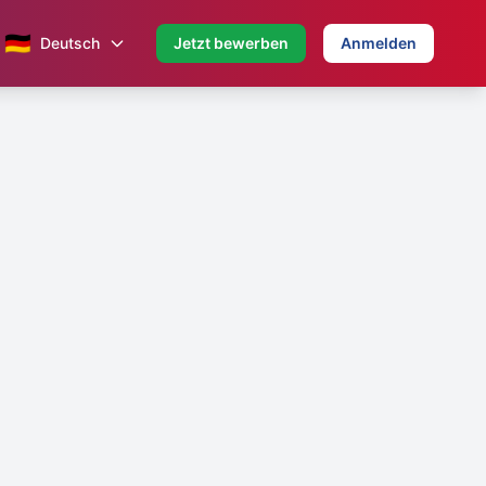
🇩🇪
Deutsch
Jetzt bewerben
Anmelden