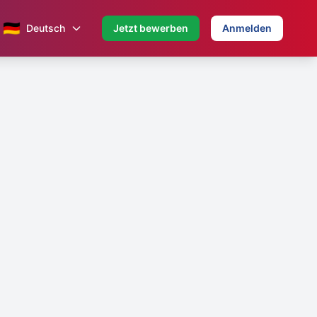
🇩🇪
Deutsch
Jetzt bewerben
Anmelden