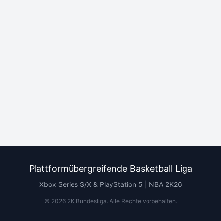
Plattformübergreifende Basketball Liga
Xbox Series S/X & PlayStation 5 | NBA 2K26
©
2026
2K Bundesliga.
Alle Rechte vorbehalten
.