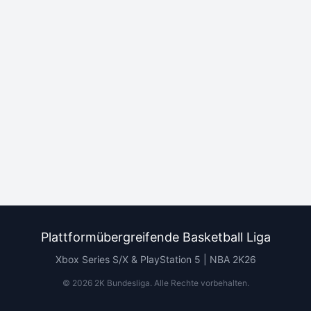
Plattformübergreifende Basketball Liga
Xbox Series S/X & PlayStation 5 | NBA 2K26
©
2026
2K Bundesliga.
Alle Rechte vorbehalten
.