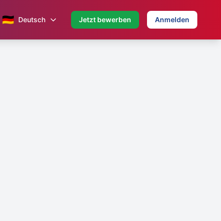
🇩🇪
Deutsch
Jetzt bewerben
Anmelden