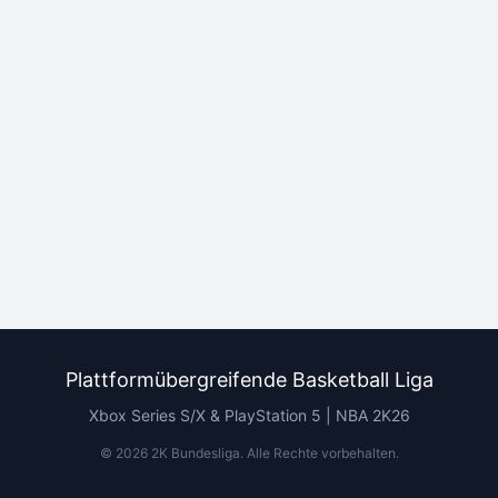
Plattformübergreifende Basketball Liga
Xbox Series S/X & PlayStation 5 | NBA 2K26
©
2026
2K Bundesliga.
Alle Rechte vorbehalten
.