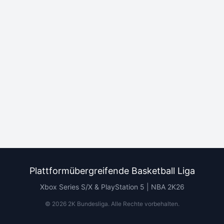
Plattformübergreifende Basketball Liga
Xbox Series S/X & PlayStation 5 | NBA 2K26
©
2026
2K Bundesliga.
Alle Rechte vorbehalten
.