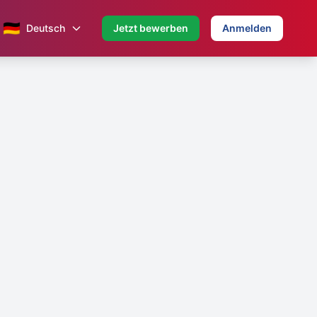
🇩🇪
Deutsch
Jetzt bewerben
Anmelden