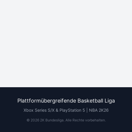
Plattformübergreifende Basketball Liga
Xbox Series S/X & PlayStation 5 | NBA 2K26
©
2026
2K Bundesliga.
Alle Rechte vorbehalten
.