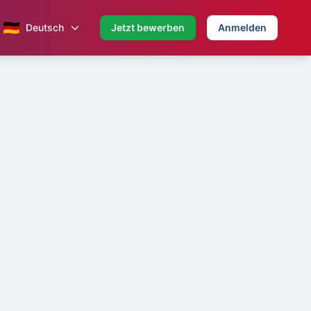
🇩🇪
Deutsch
Jetzt bewerben
Anmelden