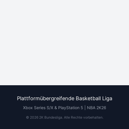
Plattformübergreifende Basketball Liga
Xbox Series S/X & PlayStation 5 | NBA 2K26
©
2026
2K Bundesliga.
Alle Rechte vorbehalten
.