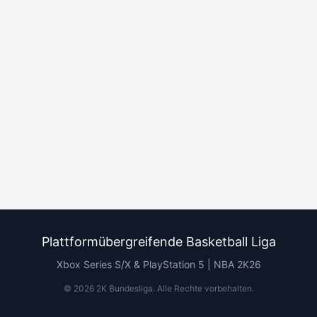
Plattformübergreifende Basketball Liga
Xbox Series S/X & PlayStation 5 | NBA 2K26
©
2026
2K Bundesliga.
Alle Rechte vorbehalten
.