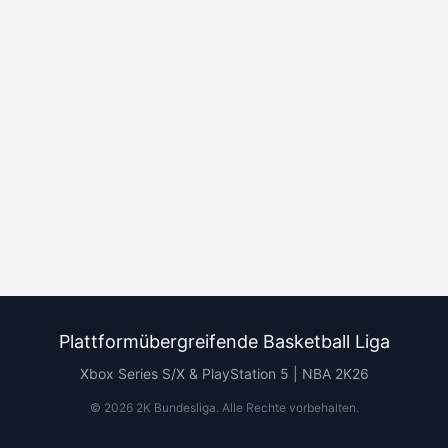
Plattformübergreifende Basketball Liga
Xbox Series S/X & PlayStation 5 | NBA 2K26
©
2026
2K Bundesliga.
Alle Rechte vorbehalten
.