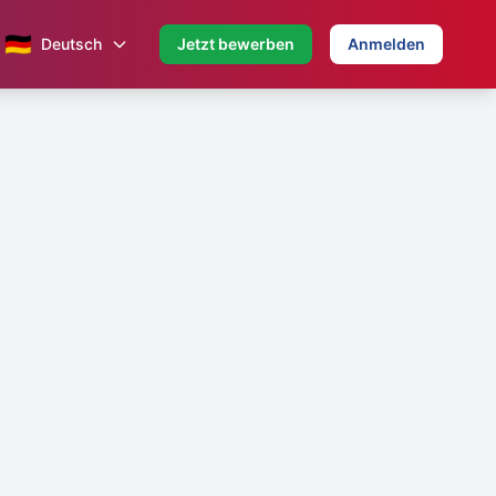
🇩🇪
Deutsch
Jetzt bewerben
Anmelden