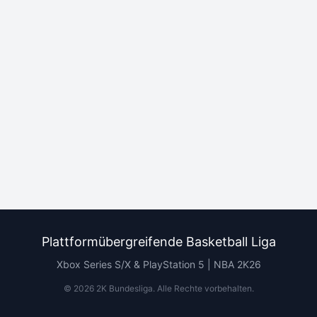
Plattformübergreifende Basketball Liga
Xbox Series S/X & PlayStation 5 | NBA 2K26
©
2026
2K Bundesliga.
Alle Rechte vorbehalten
.