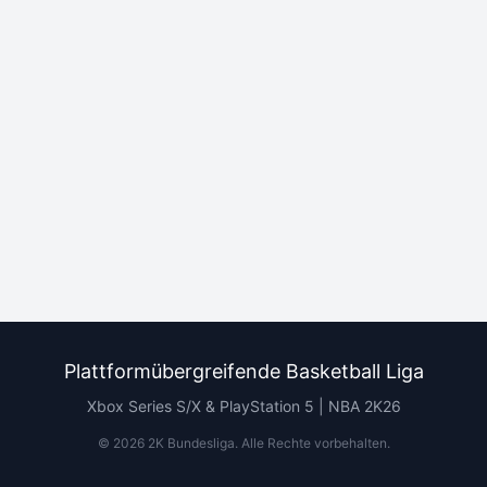
Plattformübergreifende Basketball Liga
Xbox Series S/X & PlayStation 5 | NBA 2K26
©
2026
2K Bundesliga.
Alle Rechte vorbehalten
.