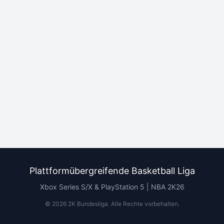
Plattformübergreifende Basketball Liga
Xbox Series S/X & PlayStation 5 | NBA 2K26
©
2026
2K Bundesliga.
Alle Rechte vorbehalten
.