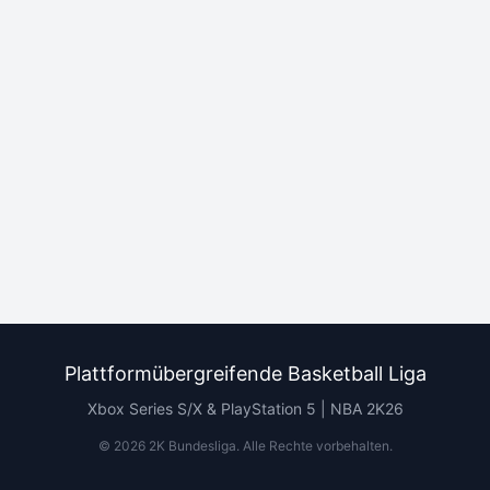
Plattformübergreifende Basketball Liga
Xbox Series S/X & PlayStation 5 | NBA 2K26
©
2026
2K Bundesliga.
Alle Rechte vorbehalten
.