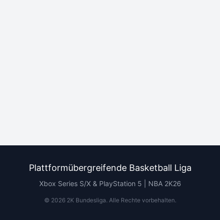
Plattformübergreifende Basketball Liga
Xbox Series S/X & PlayStation 5 | NBA 2K26
©
2026
2K Bundesliga.
Alle Rechte vorbehalten
.