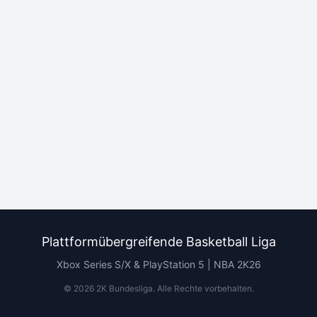
Plattformübergreifende Basketball Liga
Xbox Series S/X & PlayStation 5 | NBA 2K26
©
2026
2K Bundesliga.
Alle Rechte vorbehalten
.