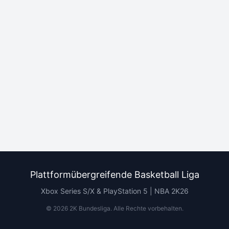
Plattformübergreifende Basketball Liga
Xbox Series S/X & PlayStation 5 | NBA 2K26
©
2026
2K Bundesliga.
Alle Rechte vorbehalten
.