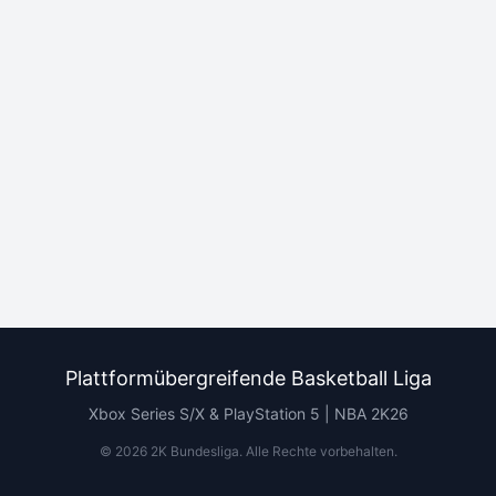
Plattformübergreifende Basketball Liga
Xbox Series S/X & PlayStation 5 | NBA 2K26
©
2026
2K Bundesliga.
Alle Rechte vorbehalten
.