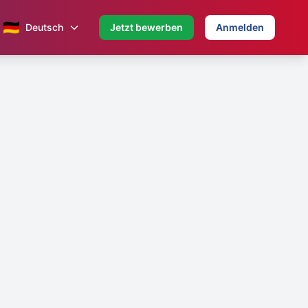
🇩🇪
Deutsch
Jetzt bewerben
Anmelden