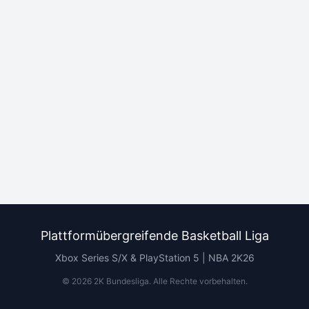
Plattformübergreifende Basketball Liga
Xbox Series S/X & PlayStation 5 | NBA 2K26
©
2026
2K Bundesliga.
Alle Rechte vorbehalten
.