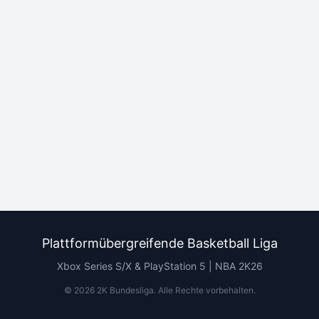
Plattformübergreifende Basketball Liga
Xbox Series S/X & PlayStation 5 | NBA 2K26
©
2026
2K Bundesliga.
Alle Rechte vorbehalten
.