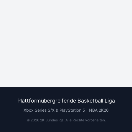
Plattformübergreifende Basketball Liga
Xbox Series S/X & PlayStation 5 | NBA 2K26
©
2026
2K Bundesliga.
Alle Rechte vorbehalten
.