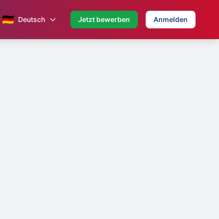
🇩🇪
Deutsch
Jetzt bewerben
Anmelden