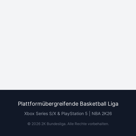
Plattformübergreifende Basketball Liga
Xbox Series S/X & PlayStation 5 | NBA 2K26
©
2026
2K Bundesliga.
Alle Rechte vorbehalten
.