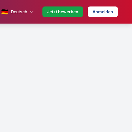
🇩🇪
Deutsch
Jetzt bewerben
Anmelden