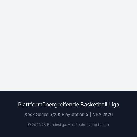
Plattformübergreifende Basketball Liga
Xbox Series S/X & PlayStation 5 | NBA 2K26
©
2026
2K Bundesliga.
Alle Rechte vorbehalten
.