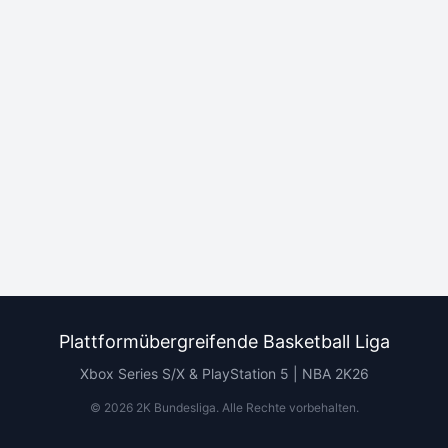
Plattformübergreifende Basketball Liga
Xbox Series S/X & PlayStation 5 | NBA 2K26
©
2026
2K Bundesliga.
Alle Rechte vorbehalten
.