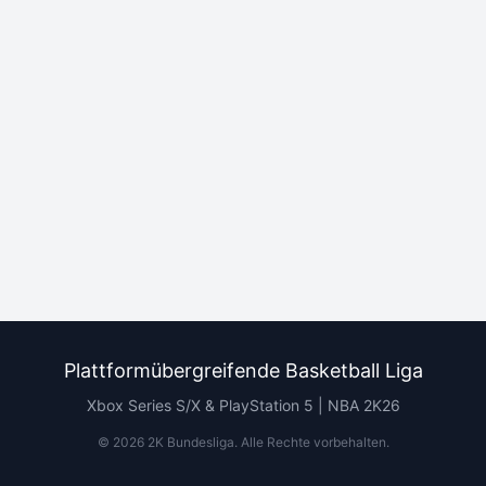
Plattformübergreifende Basketball Liga
Xbox Series S/X & PlayStation 5 | NBA 2K26
©
2026
2K Bundesliga.
Alle Rechte vorbehalten
.