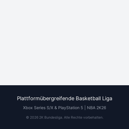
Plattformübergreifende Basketball Liga
Xbox Series S/X & PlayStation 5 | NBA 2K26
©
2026
2K Bundesliga.
Alle Rechte vorbehalten
.