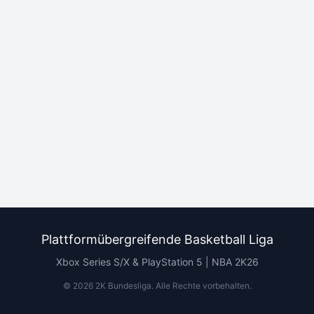
Plattformübergreifende Basketball Liga
Xbox Series S/X & PlayStation 5 | NBA 2K26
©
2026
2K Bundesliga.
Alle Rechte vorbehalten
.