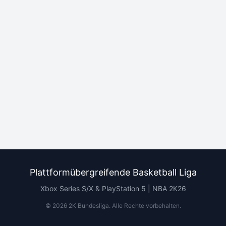
Plattformübergreifende Basketball Liga
Xbox Series S/X & PlayStation 5 | NBA 2K26
©
2026
2K Bundesliga.
Alle Rechte vorbehalten
.