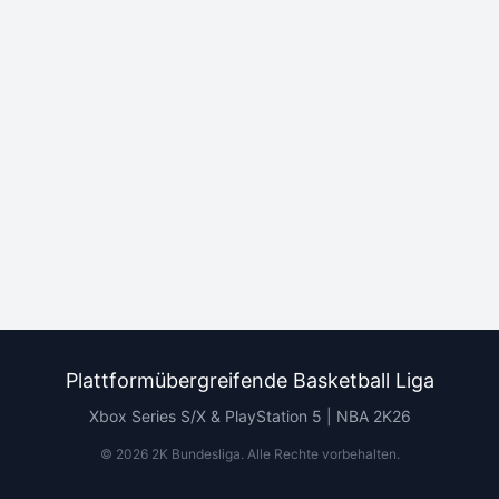
Plattformübergreifende Basketball Liga
Xbox Series S/X & PlayStation 5 | NBA 2K26
©
2026
2K Bundesliga.
Alle Rechte vorbehalten
.