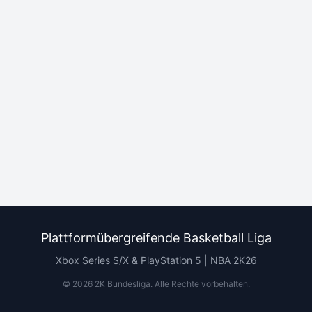
Plattformübergreifende Basketball Liga
Xbox Series S/X & PlayStation 5 | NBA 2K26
©
2026
2K Bundesliga.
Alle Rechte vorbehalten
.