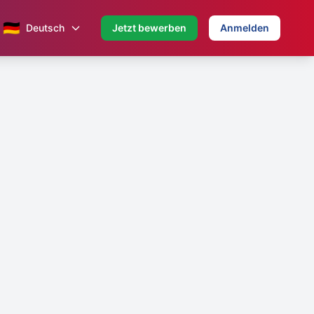
🇩🇪
Deutsch
Jetzt bewerben
Anmelden