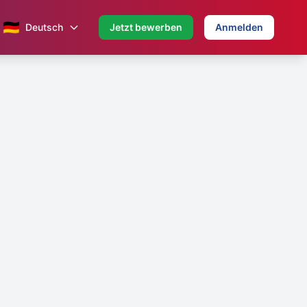
🇩🇪
Deutsch
Jetzt bewerben
Anmelden