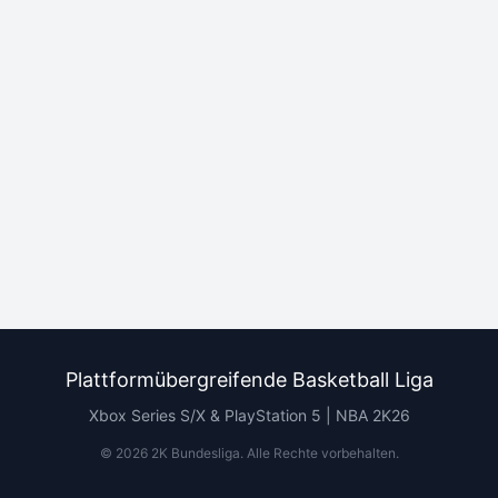
Plattformübergreifende Basketball Liga
Xbox Series S/X & PlayStation 5 | NBA 2K26
©
2026
2K Bundesliga.
Alle Rechte vorbehalten
.