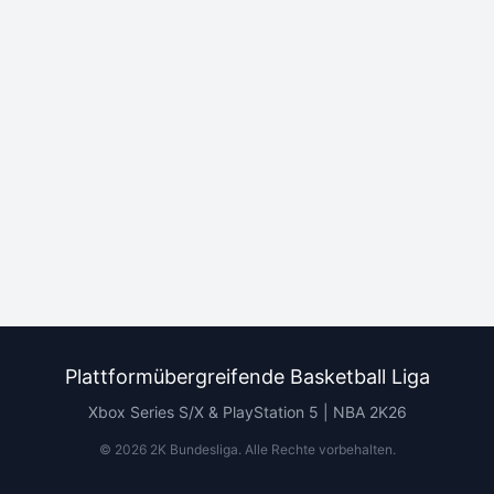
Plattformübergreifende Basketball Liga
Xbox Series S/X & PlayStation 5 | NBA 2K26
©
2026
2K Bundesliga.
Alle Rechte vorbehalten
.