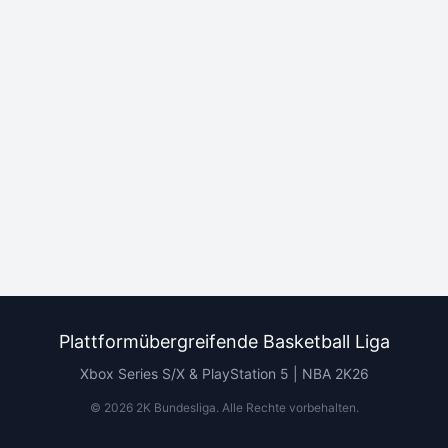
Plattformübergreifende Basketball Liga
Xbox Series S/X & PlayStation 5 | NBA 2K26
©
2026
2K Bundesliga.
Alle Rechte vorbehalten
.